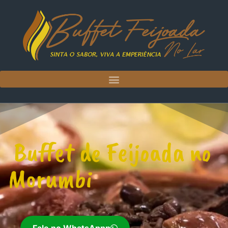
Buffet de Feijoada no
Morumbi