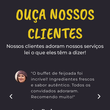
OUÇA NOSSOS
CLIENTES
Nossos clientes adoram nossos serviços
lei o que eles têm a dizer!
"O buffet de feijoada foi
incrível! Ingredientes frescos
e sabor autêntico. Todos os
convidados adoraram.
Recomendo muito!"