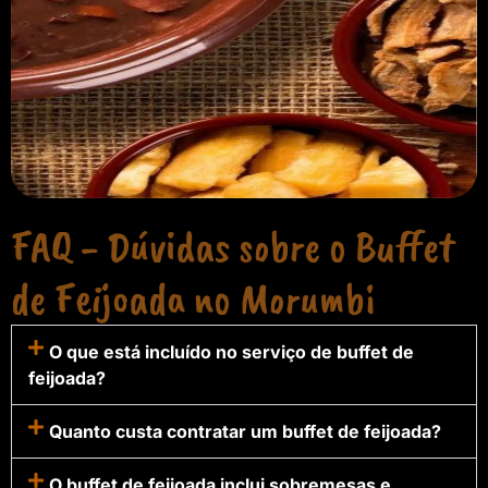
FAQ - Dúvidas sobre o Buffet
de Feijoada no Morumbi
O que está incluído no serviço de buffet de
feijoada?
Quanto custa contratar um buffet de feijoada?
O buffet de feijoada inclui sobremesas e