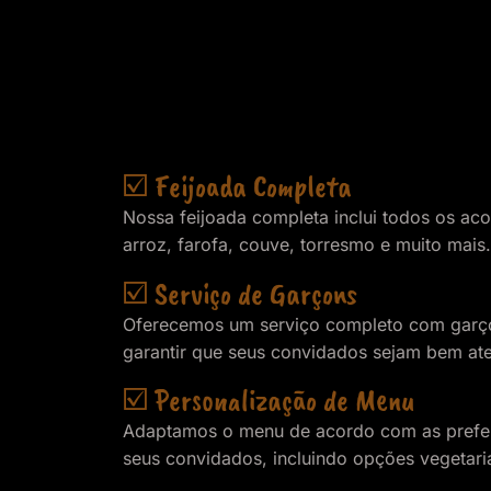
☑️ Feijoada Completa
Nossa feijoada completa inclui todos os ac
arroz, farofa, couve, torresmo e muito mais.
☑️ Serviço de Garçons
Oferecemos um serviço completo com garço
garantir que seus convidados sejam bem at
☑️ Personalização de Menu
Adaptamos o menu de acordo com as prefer
seus convidados, incluindo opções vegetari