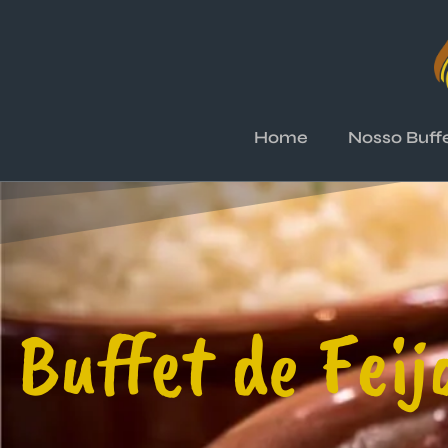
Home
Nosso Buff
Buffet de Feij