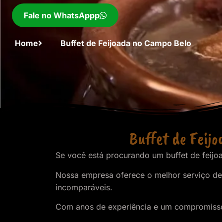
Fale no WhatsAppp
Home
Buffet de Feijoada no Campo Belo
Buffet de Feijo
Se você está procurando um buffet de feijo
Nossa empresa oferece o melhor serviço de 
incomparáveis.
Com anos de experiência e um compromisso c