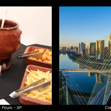
 Paulo - SP
Ci