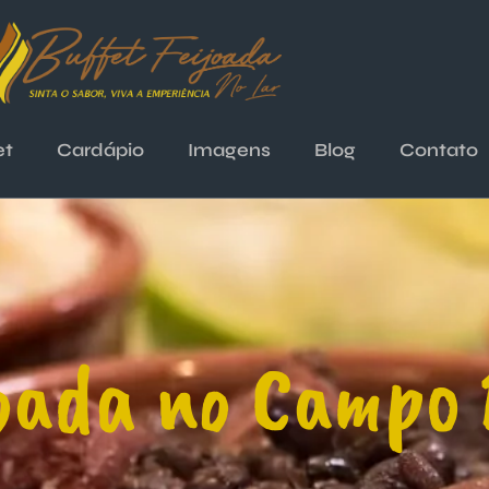
et
Cardápio
Imagens
Blog
Contato
oada no Campo 