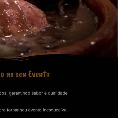
ão no seu Evento
pos, garantindo sabor e qualidade
a tornar seu evento inesquecível.