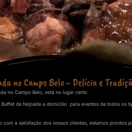
ada no Campo Belo - Delícia e Tradiç
ada no Campo Belo, está no lugar certo.
Buffet de feijoada a domicílio para eventos de todos os ti
om a satisfação dos nossos clientes, estamos prontos par