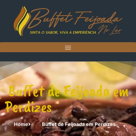
Buffet de Feijoada em
Perdizes
Home
Buffet de Feijoada em Perdizes