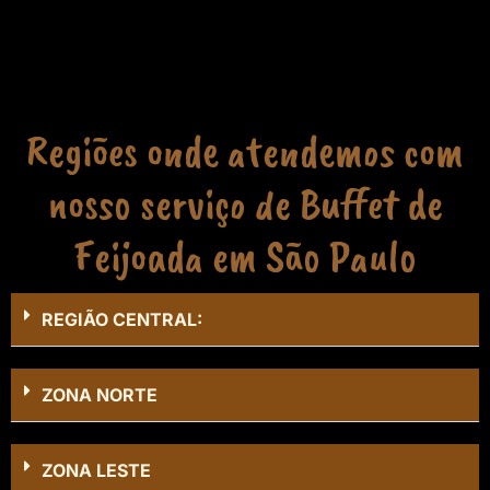
Regiões onde atendemos com
nosso serviço de Buffet de
Feijoada em São Paulo
REGIÃO CENTRAL:
ZONA NORTE
ZONA LESTE