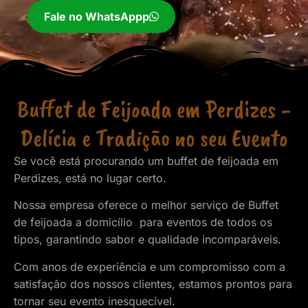
Fale no WhatsAppp
Buffet de Feijoada em Perdizes -
Delícia e Tradição no seu Evento
Se você está procurando um buffet de feijoada em
Perdizes, está no lugar certo.
Nossa empresa oferece o melhor serviço de Buffet
de feijoada a domicílio para eventos de todos os
tipos, garantindo sabor e qualidade incomparáveis.
Com anos de experiência e um compromisso com a
satisfação dos nossos clientes, estamos prontos para
tornar seu evento inesquecível.