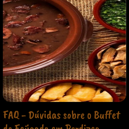
FAQ - Dúvidas sobre o Buffet
de Feijoada em Perdizes