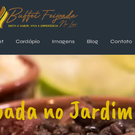
et
Cardápio
Imagens
Blog
Contato
oada no Jardim