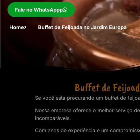
Fale no WhatsAppp
Home
Buffet de Feijoada no Jardim Europa
Buffet de Feijoa
Se você está procurando um buffet de feijoa
Nossa empresa oferece o melhor serviço de 
incomparáveis.
Com anos de experiência e um compromisso c