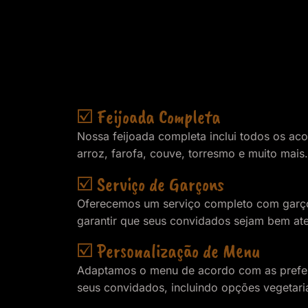
☑️ Feijoada Completa
Nossa feijoada completa inclui todos os ac
arroz, farofa, couve, torresmo e muito mais.
☑️ Serviço de Garçons
Oferecemos um serviço completo com garço
garantir que seus convidados sejam bem at
☑️ Personalização de Menu
Adaptamos o menu de acordo com as prefer
seus convidados, incluindo opções vegetari