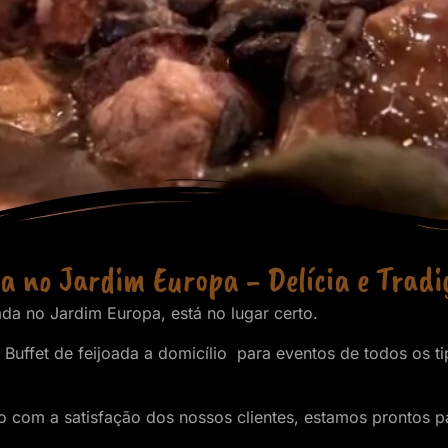
da no Jardim Europa - Delícia e Tradi
da no Jardim Europa, está no lugar certo.
Buffet de feijoada a domicílio para eventos de todos os ti
om a satisfação dos nossos clientes, estamos prontos par