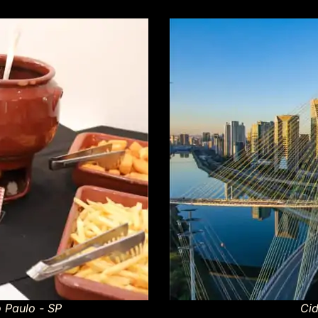
 Paulo - SP
Ci