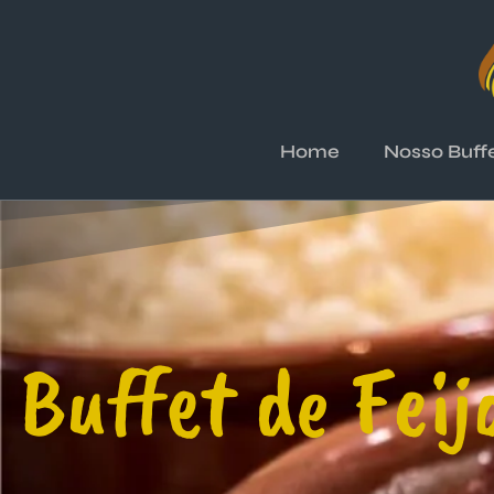
Home
Nosso Buff
Buffet de Feij