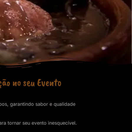
ção no seu Evento
pos, garantindo sabor e qualidade
a tornar seu evento inesquecível.