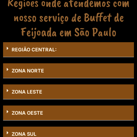
Regiões onde atendemos com
nosso serviço de Buffet de
Feijoada em São Paulo
REGIÃO CENTRAL:
ZONA NORTE
ZONA LESTE
ZONA OESTE
ZONA SUL