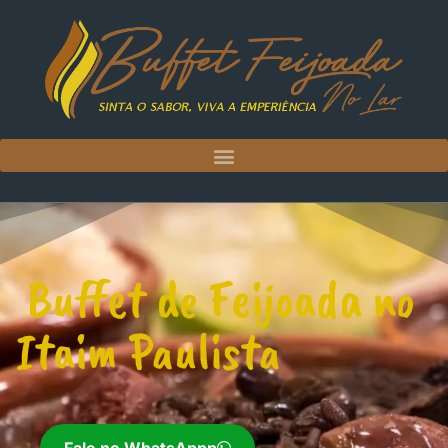
Buffet de Feijoada no
Itaim Paulista