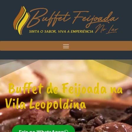
Buffet de Feijoada na
Vila Leopoldina