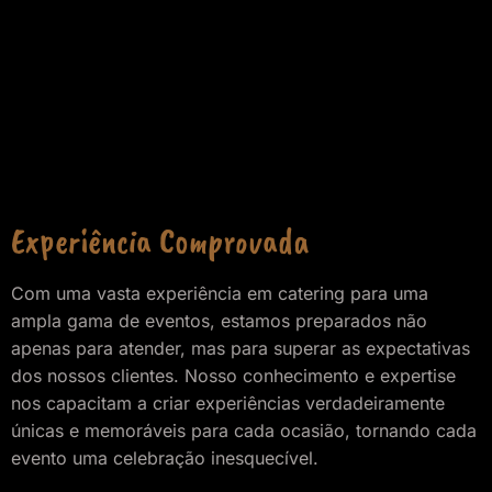
Experiência Comprovada
Com uma vasta experiência em catering para uma
ampla gama de eventos, estamos preparados não
apenas para atender, mas para superar as expectativas
dos nossos clientes. Nosso conhecimento e expertise
nos capacitam a criar experiências verdadeiramente
únicas e memoráveis para cada ocasião, tornando cada
evento uma celebração inesquecível.