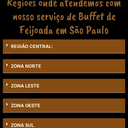
Regiões onde atendemos com
nosso serviço de Buffet de
Feijoada em São Paulo
REGIÃO CENTRAL:
ZONA NORTE
ZONA LESTE
ZONA OESTE
ZONA SUL