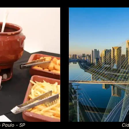
 Paulo - SP
Ci