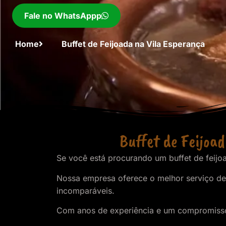
Fale no WhatsAppp
Home
Buffet de Feijoada na Vila Esperança
Buffet de Feijoad
Se você está procurando um buffet de feijoa
Nossa empresa oferece o melhor serviço de 
incomparáveis.
Com anos de experiência e um compromisso c