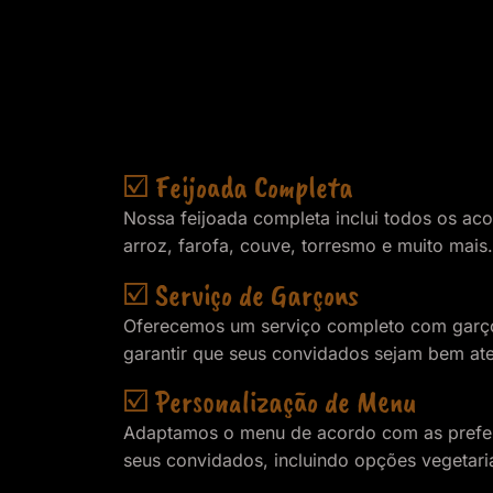
☑️ Feijoada Completa
Nossa feijoada completa inclui todos os ac
arroz, farofa, couve, torresmo e muito mais.
☑️ Serviço de Garçons
Oferecemos um serviço completo com garço
garantir que seus convidados sejam bem at
☑️ Personalização de Menu
Adaptamos o menu de acordo com as prefer
seus convidados, incluindo opções vegetari