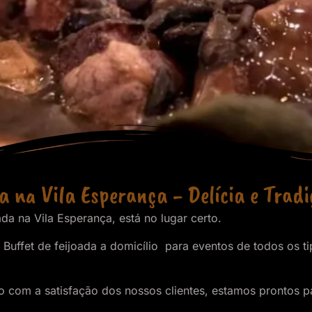
a na Vila Esperança - Delícia e Trad
da na Vila Esperança, está no lugar certo.
Buffet de feijoada a domicílio para eventos de todos os ti
om a satisfação dos nossos clientes, estamos prontos par