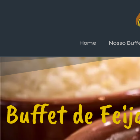
Home
Nosso Buff
Buffet de Feij