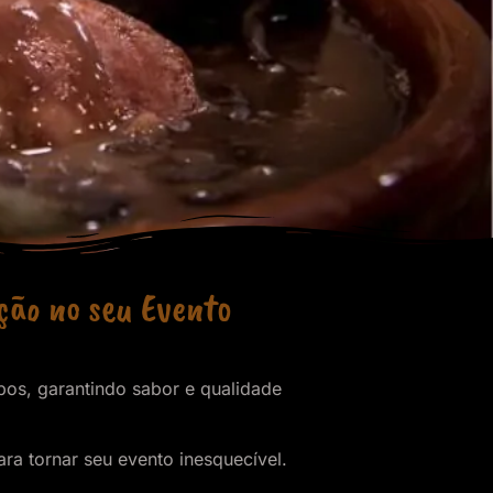
ição no seu Evento
pos, garantindo sabor e qualidade
a tornar seu evento inesquecível.