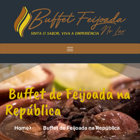
Buffet de Feijoada na
República
Home
Buffet de Feijoada na República