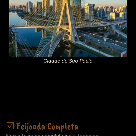
Cidade de São Paulo
☑️ Feijoada Completa
Nossa feijoada completa inclui todos os