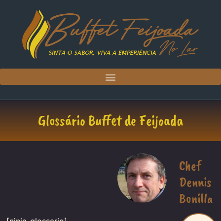
Glossário Buffet de Feijoada
Chef
Dennis
Bonilla