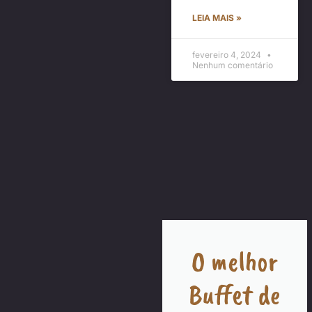
LEIA MAIS »
fevereiro 4, 2024
Nenhum comentário
O melhor
Buffet de