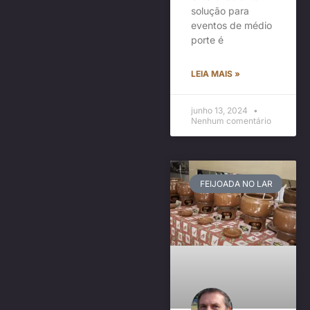
solução para
eventos de médio
porte é
LEIA MAIS »
junho 13, 2024
Nenhum comentário
FEIJOADA NO LAR