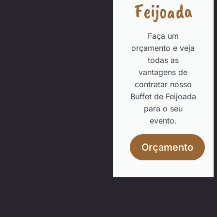
Feijoada
Faça um
orçamento e veja
todas as
vantagens de
contratar nosso
Buffet de Feijoada
para o seu
evento.
Orçamento